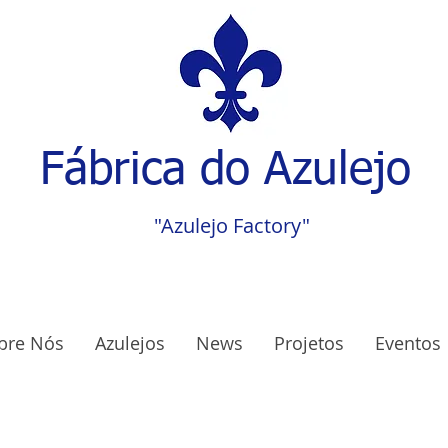
Fábrica do Azulejo
"Azulejo Factory"
bre Nós
Azulejos
News
Projetos
Eventos