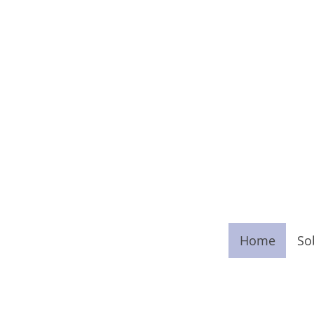
Home
So